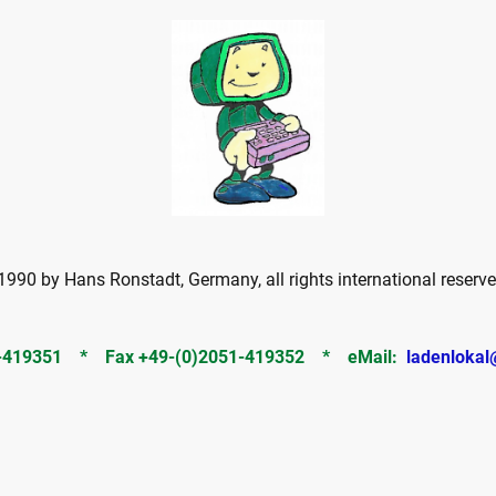
990 by Hans Ronstadt, Germany, all rights international reserve
51-419351 * Fax +49-(0)2051-419352 * eMail:
ladenlokal