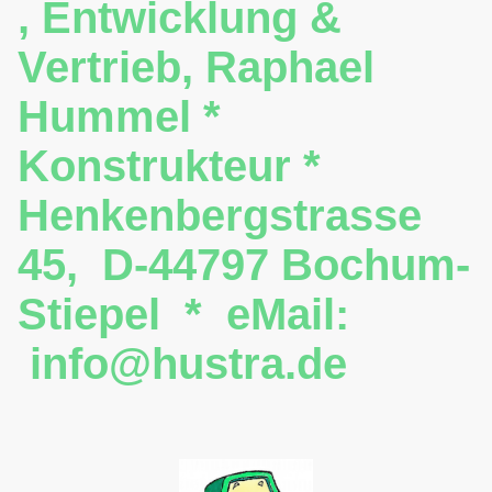
, Entwicklung &
Vertrieb, Raphael
Hummel *
Konstrukteur *
Henkenbergstrasse
45, D-44797 Bochum-
Stiepel * eMail:
info@hustra.de