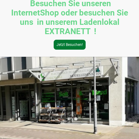
Besuchen Sie unseren
InternetShop oder besuchen Sie
uns in unserem Ladenlokal
EXTRANETT !
Jetzt Besuchen!