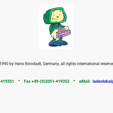
990 by Hans Ronstadt, Germany, all rights international reserve
51-419351 * Fax +49-(0)2051-419352 * eMail:
ladenlokal