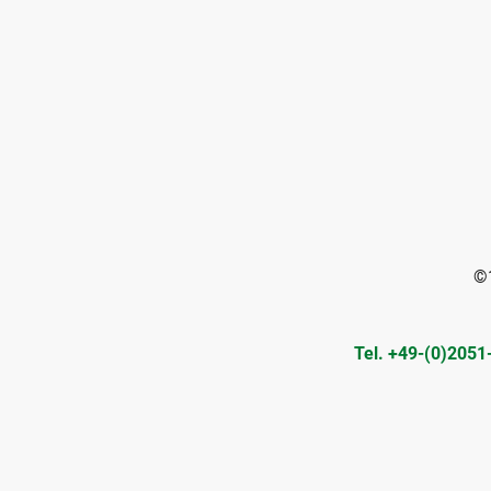
©1
Tel. +49-(0)20